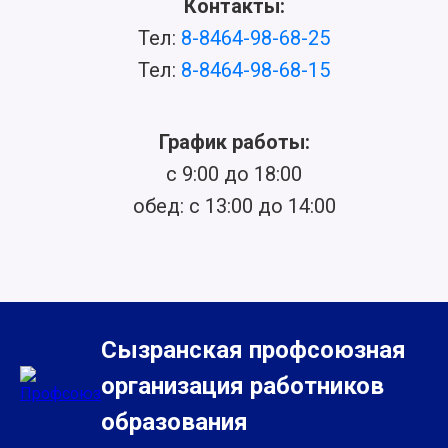
Контакты:
Тел:
8-8464-98-68-25
Тел:
8-8464-98-68-15
График работы:
с 9:00 до 18:00
обед: с 13:00 до 14:00
Сызранская профсоюзная
организация работников
образования