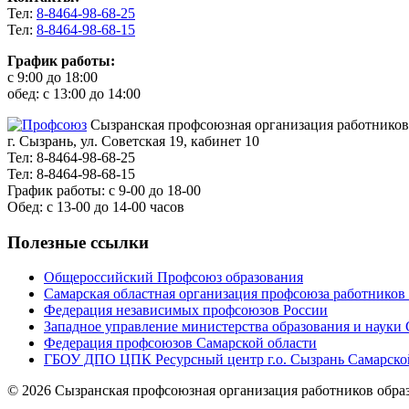
Тел:
8-8464-98-68-25
Тел:
8-8464-98-68-15
График работы:
с 9:00 до 18:00
обед: с 13:00 до 14:00
Сызранская профсоюзная организация работников
г. Сызрань, ул. Советская 19, кабинет 10
Тел: 8-8464-98-68-25
Тел: 8-8464-98-68-15
График работы: с 9-00 до 18-00
Обед: с 13-00 до 14-00 часов
Полезные ссылки
Общероссийский Профсоюз образования
Самарская областная организация профсоюза работников
Федерация независимых профсоюзов России
Западное управление министерства образования и науки 
Федерация профсоюзов Самарской области
ГБОУ ДПО ЦПК Ресурсный центр г.о. Сызрань Самарско
© 2026 Сызранская профсоюзная организация работников обра