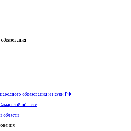
 образования
 народного образования и науки РФ
Самарской области
й области
зования