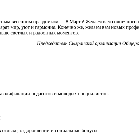
сным весенним праздником — 8 Марта! Желаем вам солнечного н
царят мир, уют и гармония. Конечно же, желаем вам новых проф
льше светлых и радостных моментов.
Председатель Сызранской организации Общеро
квалификации педагогов и молодых специалистов.
и
 отдыхе, оздоровлении и социальные бонусы.