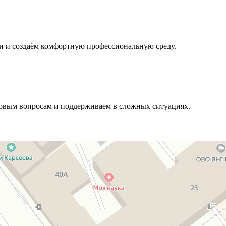
и и создаём комфортную профессиональную среду.
довым вопросам и поддерживаем в сложных ситуациях.