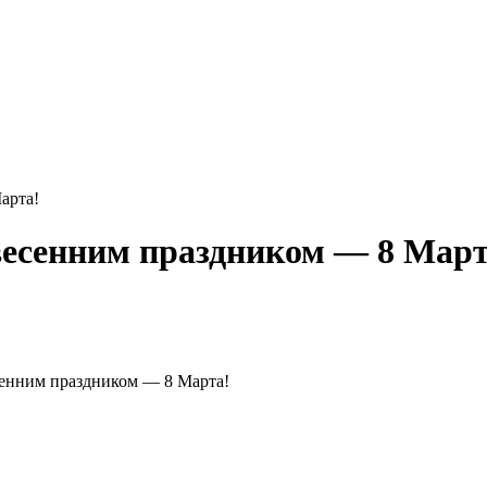
арта!
весенним праздником — 8 Март