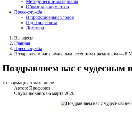
Методические материалы
Образцы документов
Пресс-служба
В профсоюзный уголок
Год Профсоюза
Листовки
Вы здесь:
Главная
Пресс-служба
Поздравляем вас с чудесным весенним праздником — 8 М
Поздравляем вас с чудесным 
Информация о материале
Автор:
Профсоюз
Опубликовано: 06 марта 2026