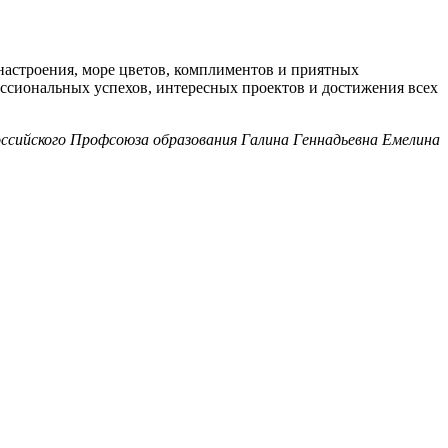
астроения, море цветов, комплиментов и приятных
ессиональных успехов, интересных проектов и достижения всех
ссийского Профсоюза образования Галина Геннадьевна Емелина