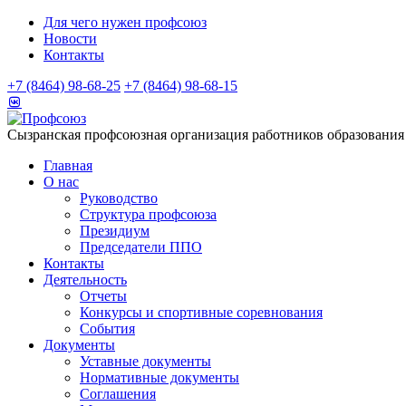
Для чего нужен профсоюз
Новости
Контакты
+7 (8464) 98-68-25
+7 (8464) 98-68-15
Сызранская профсоюзная организация работников образования
Главная
О нас
Руководство
Структура профсоюза
Президиум
Председатели ППО
Контакты
Деятельность
Отчеты
Конкурсы и спортивные соревнования
События
Документы
Уставные документы
Нормативные документы
Соглашения