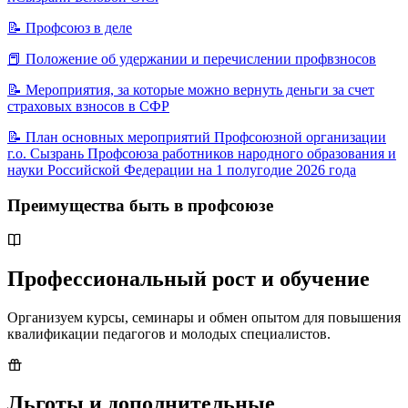
📝
Профсоюз в деле
📕
Положение об удержании и перечислении профвзносов
📝
Мероприятия, за которые можно вернуть деньги за счет
страховых взносов в СФР
📝
План основных мероприятий Профсоюзной организации
г.о. Сызрань Профсоюза работников народного образования и
науки Российской Федерации на 1 полугодие 2026 года
Преимущества быть в профсоюзе
Профессиональный рост и обучение
Организуем курсы, семинары и обмен опытом для повышения
квалификации педагогов и молодых специалистов.
Льготы и дополнительные