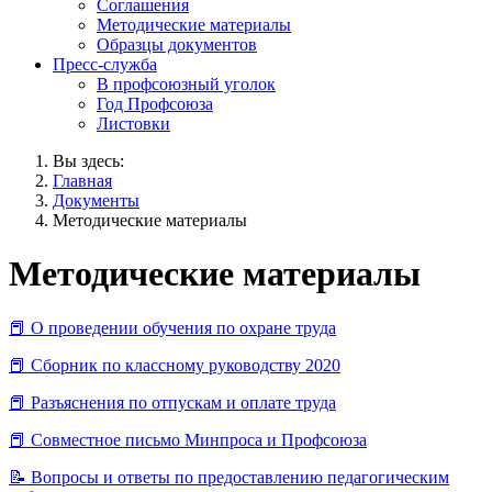
Соглашения
Методические материалы
Образцы документов
Пресс-служба
В профсоюзный уголок
Год Профсоюза
Листовки
Вы здесь:
Главная
Документы
Методические материалы
Методические материалы
📕
О проведении обучения по охране труда
📕
Сборник по классному руководству 2020
📕
Разъяснения по отпускам и оплате труда
📕
Совместное письмо Минпроса и Профсоюза
📝
Вопросы и ответы по предоставлению педагогическим