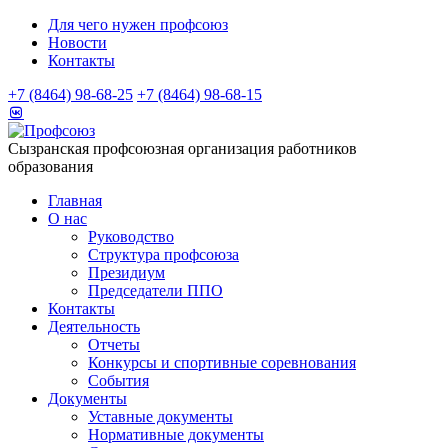
Для чего нужен профсоюз
Новости
Контакты
+7 (8464) 98-68-25
+7 (8464) 98-68-15
Сызранская профсоюзная организация работников
образования
Главная
О нас
Руководство
Структура профсоюза
Президиум
Председатели ППО
Контакты
Деятельность
Отчеты
Конкурсы и спортивные соревнования
События
Документы
Уставные документы
Нормативные документы