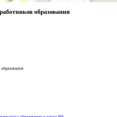
работников образования
 образования
 народного образования и науки РФ