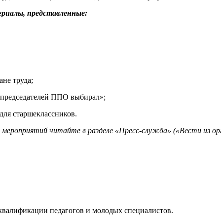
риалы, представленные:
ане труда;
а председателей ППО выбирал»;
для старшеклассников.
мероприятий читайте в разделе «Пресс-служба» («Вести из орг
квалификации педагогов и молодых специалистов.