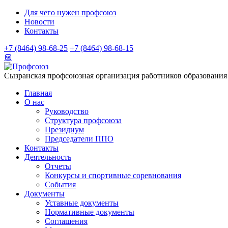
Для чего нужен профсоюз
Новости
Контакты
+7 (8464) 98-68-25
+7 (8464) 98-68-15
Сызранская профсоюзная организация работников образования
Главная
О нас
Руководство
Структура профсоюза
Президиум
Председатели ППО
Контакты
Деятельность
Отчеты
Конкурсы и спортивные соревнования
События
Документы
Уставные документы
Нормативные документы
Соглашения