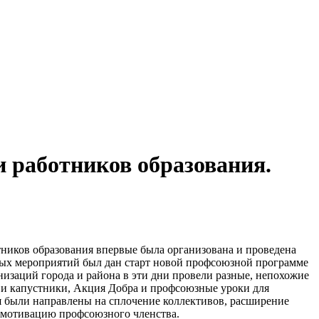
 работников образования.
ников образования впервые была организована и проведена
ных мероприятий был дан старт новой профсоюзной программе
заций города и района в эти дни провели разные, непохожие
 и капустники, Акция Добра и профсоюзные уроки для
 были направлены на сплочение коллективов, расширение
а мотивацию профсоюзного членства.