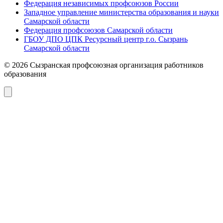
Федерация независимых профсоюзов России
Западное управление министерства образования и науки
Самарской области
Федерация профсоюзов Самарской области
ГБОУ ДПО ЦПК Ресурсный центр г.о. Сызрань
Самарской области
© 2026 Сызранская профсоюзная организация работников
образования