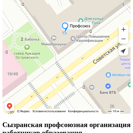
Сызранская профсоюзная организация
работников образования