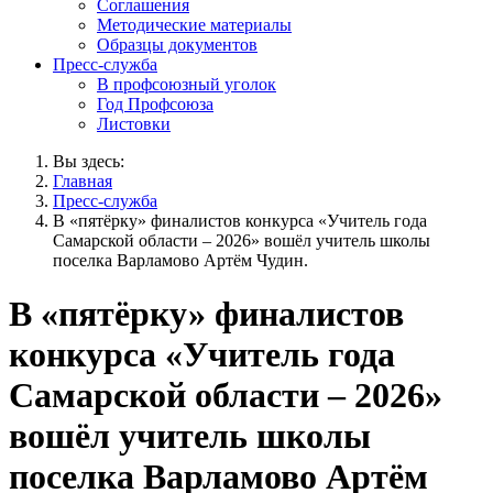
Соглашения
Методические материалы
Образцы документов
Пресс-служба
В профсоюзный уголок
Год Профсоюза
Листовки
Вы здесь:
Главная
Пресс-служба
В «пятёрку» финалистов конкурса «Учитель года
Самарской области – 2026» вошёл учитель школы
поселка Варламово Артём Чудин.
В «пятёрку» финалистов
конкурса «Учитель года
Самарской области – 2026»
вошёл учитель школы
поселка Варламово Артём