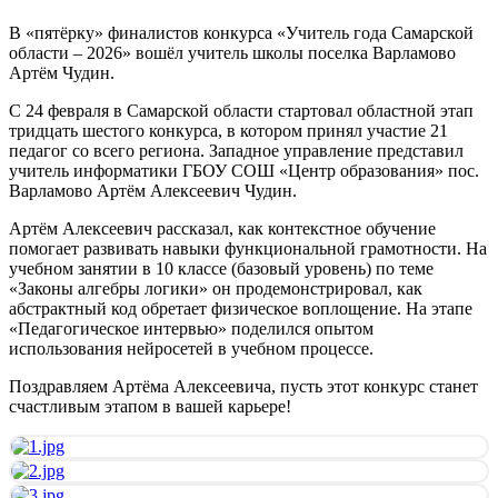
В «пятёрку» финалистов конкурса «Учитель года Самарской
области – 2026» вошёл учитель школы поселка Варламово
Артём Чудин.
С 24 февраля в Самарской области стартовал областной этап
тридцать шестого конкурса, в котором принял участие 21
педагог со всего региона. Западное управление представил
учитель информатики ГБОУ СОШ «Центр образования» пос.
Варламово Артём Алексеевич Чудин.
Артём Алексеевич рассказал, как контекстное обучение
помогает развивать навыки функциональной грамотности. На
учебном занятии в 10 классе (базовый уровень) по теме
«Законы алгебры логики» он продемонстрировал, как
абстрактный код обретает физическое воплощение. На этапе
«Педагогическое интервью» поделился опытом
использования нейросетей в учебном процессе.
Поздравляем Артёма Алексеевича, пусть этот конкурс станет
счастливым этапом в вашей карьере!