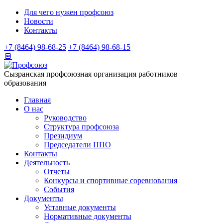
Для чего нужен профсоюз
Новости
Контакты
+7 (8464) 98-68-25
+7 (8464) 98-68-15
Сызранская профсоюзная организация работников
образования
Главная
О нас
Руководство
Структура профсоюза
Президиум
Председатели ППО
Контакты
Деятельность
Отчеты
Конкурсы и спортивные соревнования
События
Документы
Уставные документы
Нормативные документы